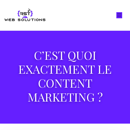
C’EST QUOI
EXACTEMENT LE
CONTENT
MARKETING ?