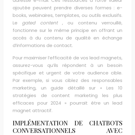
adresse e-mail. Ces ressources à forte valeur
ajoutée peuvent prendre diverses formes : e-
books, webinaires, templates, ou outils exclusifs.
Le
gated content
, ou contenu verrouillé,
fonctionne sur le même principe en offrant un
accès à du contenu de qualité en échange
d’informations de contact.
Pour maximiser l’efficacité de vos lead magnets,
assurez-vous qu’ils répondent à un besoin
spécifique et urgent de votre audience cible.
Par exemple, si vous ciblez des responsables
marketing, un guide détaillé sur « Les 10
stratégies de content marketing les plus
efficaces pour 2024 » pourrait être un lead
magnet attractif.
IMPLÉMENTATION DE CHATBOTS
CONVERSATIONNELS AVEC