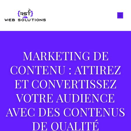
MARKETING DE
CONTENU : ATTIREZ
ET CONVERTISSEZ
VOTRE AUDIENCE
AVEC DES CONTENUS
DE QUALITÉ