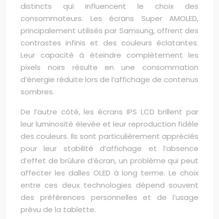
distincts qui influencent le choix des
consommateurs. Les écrans Super AMOLED,
principalement utilisés par Samsung, offrent des
contrastes infinis et des couleurs éclatantes.
Leur capacité à éteindre complètement les
pixels noirs résulte en une consommation
d’énergie réduite lors de l’affichage de contenus
sombres.
De l’autre côté, les écrans IPS LCD brillent par
leur luminosité élevée et leur reproduction fidèle
des couleurs. Ils sont particulièrement appréciés
pour leur stabilité d’affichage et l’absence
d’effet de brûlure d’écran, un problème qui peut
affecter les dalles OLED à long terme. Le choix
entre ces deux technologies dépend souvent
des préférences personnelles et de l’usage
prévu de la tablette.