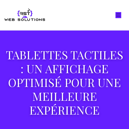
TABLETTES TACTILES
: UN AFFICHAGE
OPTIMISÉ POUR UNE
MEILLEURE
EXPÉRIENCE